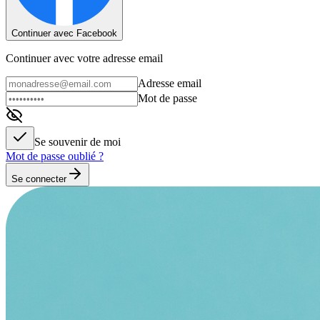
Continuer avec Facebook
Continuer avec votre adresse email
Adresse email
Mot de passe
Se souvenir de moi
Mot de passe oublié ?
Se connecter