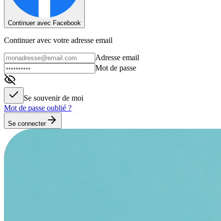
Continuer avec Facebook
Continuer avec votre adresse email
Adresse email
Mot de passe
Se souvenir de moi
Mot de passe oublié ?
Se connecter