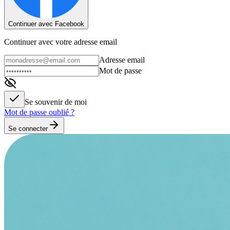
Continuer avec Facebook
Continuer avec votre adresse email
Adresse email
Mot de passe
Se souvenir de moi
Mot de passe oublié ?
Se connecter