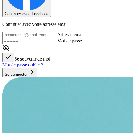
Continuer avec Facebook
Continuer avec votre adresse email
Adresse email
Mot de passe
Se souvenir de moi
Mot de passe oublié ?
Se connecter