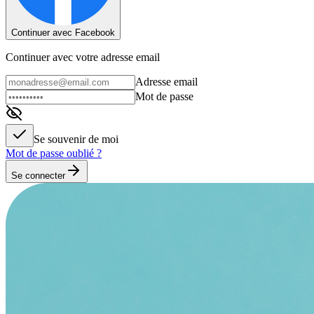
Continuer avec Facebook
Continuer avec votre adresse email
Adresse email
Mot de passe
Se souvenir de moi
Mot de passe oublié ?
Se connecter