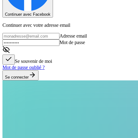
Continuer avec Facebook
Continuer avec votre adresse email
Adresse email
Mot de passe
Se souvenir de moi
Mot de passe oublié ?
Se connecter