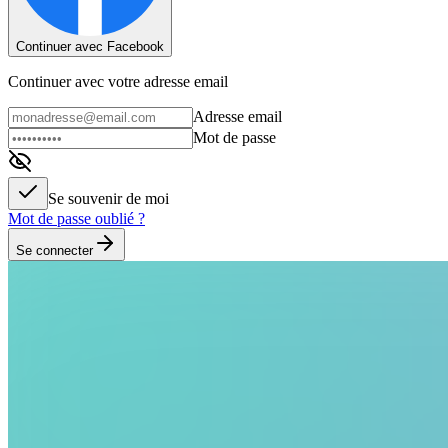
Continuer avec Facebook
Continuer avec votre adresse email
Adresse email
Mot de passe
Se souvenir de moi
Mot de passe oublié ?
Se connecter