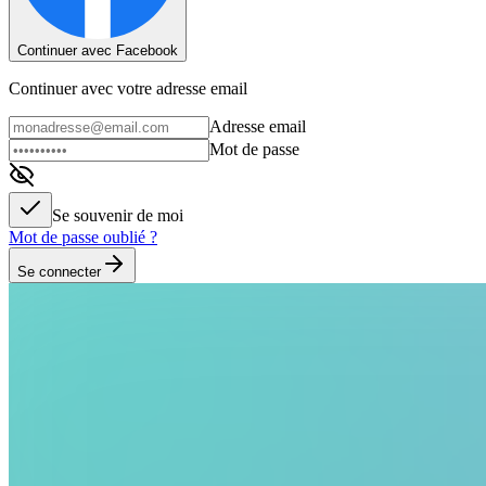
Continuer avec Facebook
Continuer avec votre adresse email
Adresse email
Mot de passe
Se souvenir de moi
Mot de passe oublié ?
Se connecter