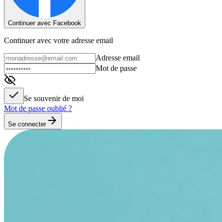
Continuer avec Facebook
Continuer avec votre adresse email
Adresse email
Mot de passe
Se souvenir de moi
Mot de passe oublié ?
Se connecter