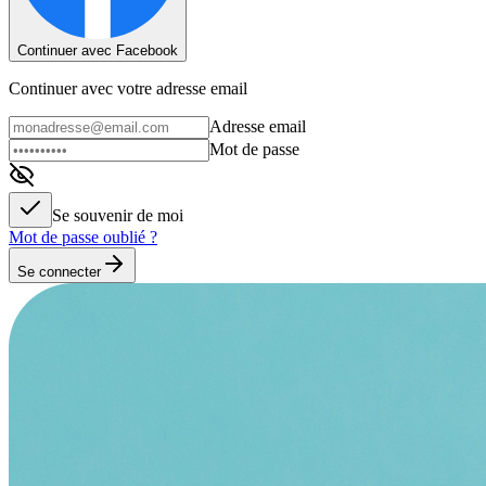
Continuer avec Facebook
Continuer avec votre adresse email
Adresse email
Mot de passe
Se souvenir de moi
Mot de passe oublié ?
Se connecter