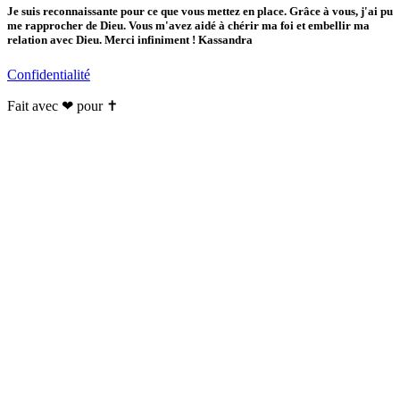
Je suis reconnaissante pour ce que vous mettez en place. Grâce à vous, j'ai pu
me rapprocher de Dieu. Vous m'avez aidé à chérir ma foi et embellir ma
relation avec Dieu. Merci infiniment ! Kassandra
Confidentialité
Fait avec ❤ pour ✝️️