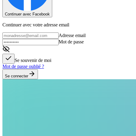
Continuer avec Facebook
Continuer avec votre adresse email
Adresse email
Mot de passe
Se souvenir de moi
Mot de passe oublié ?
Se connecter