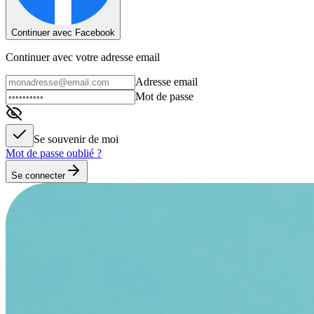
Continuer avec Facebook
Continuer avec votre adresse email
Adresse email
Mot de passe
Se souvenir de moi
Mot de passe oublié ?
Se connecter