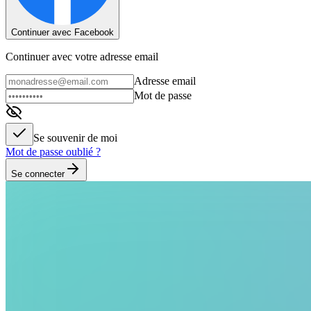
Continuer avec Facebook
Continuer avec votre adresse email
Adresse email
Mot de passe
Se souvenir de moi
Mot de passe oublié ?
Se connecter