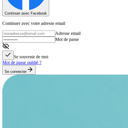
Continuer avec Facebook
Continuer avec votre adresse email
Adresse email
Mot de passe
Se souvenir de moi
Mot de passe oublié ?
Se connecter