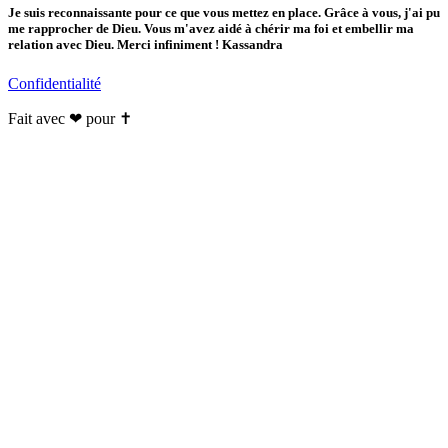
Je suis reconnaissante pour ce que vous mettez en place. Grâce à vous, j'ai pu
me rapprocher de Dieu. Vous m'avez aidé à chérir ma foi et embellir ma
relation avec Dieu. Merci infiniment ! Kassandra
Confidentialité
Fait avec ❤ pour ✝️️