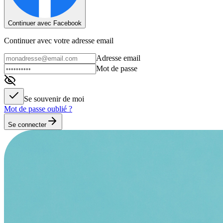
Continuer avec Facebook
Continuer avec votre adresse email
Adresse email
Mot de passe
Se souvenir de moi
Mot de passe oublié ?
Se connecter