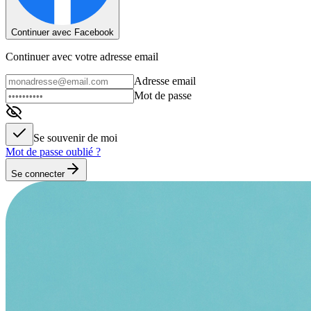
Continuer avec Facebook
Continuer avec votre adresse email
Adresse email
Mot de passe
Se souvenir de moi
Mot de passe oublié ?
Se connecter