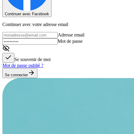
Continuer avec Facebook
Continuer avec votre adresse email
Adresse email
Mot de passe
Se souvenir de moi
Mot de passe oublié ?
Se connecter