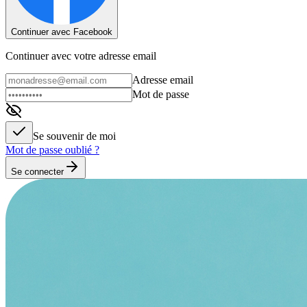
Continuer avec Facebook
Continuer avec votre adresse email
Adresse email
Mot de passe
Se souvenir de moi
Mot de passe oublié ?
Se connecter