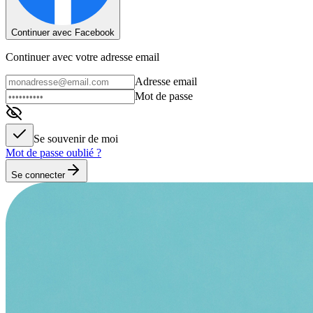
Continuer avec Facebook
Continuer avec votre adresse email
Adresse email
Mot de passe
Se souvenir de moi
Mot de passe oublié ?
Se connecter