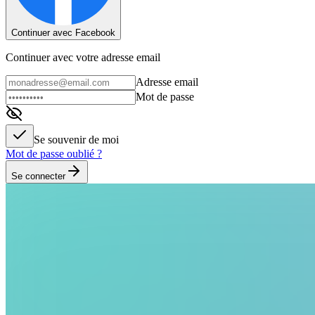
Continuer avec Facebook
Continuer avec votre adresse email
Adresse email
Mot de passe
Se souvenir de moi
Mot de passe oublié ?
Se connecter