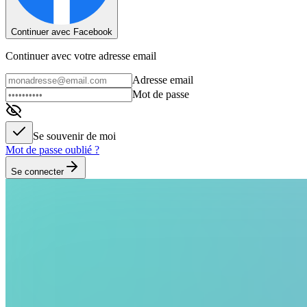
Continuer avec Facebook
Continuer avec votre adresse email
Adresse email
Mot de passe
Se souvenir de moi
Mot de passe oublié ?
Se connecter