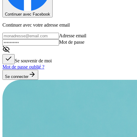
Continuer avec Facebook
Continuer avec votre adresse email
Adresse email
Mot de passe
Se souvenir de moi
Mot de passe oublié ?
Se connecter