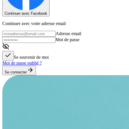
Continuer avec Facebook
Continuer avec votre adresse email
Adresse email
Mot de passe
Se souvenir de moi
Mot de passe oublié ?
Se connecter