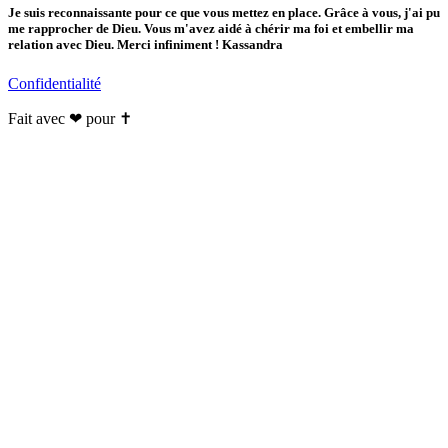
Je suis reconnaissante pour ce que vous mettez en place. Grâce à vous, j'ai pu
me rapprocher de Dieu. Vous m'avez aidé à chérir ma foi et embellir ma
relation avec Dieu. Merci infiniment ! Kassandra
Confidentialité
Fait avec ❤ pour ✝️️