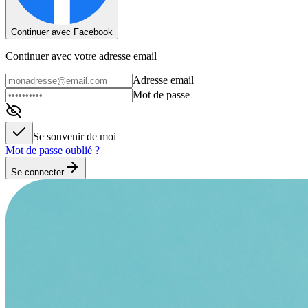
Continuer avec Facebook
Continuer avec votre adresse email
Adresse email
Mot de passe
Se souvenir de moi
Mot de passe oublié ?
Se connecter