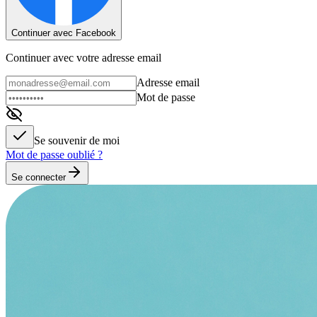
Continuer avec Facebook
Continuer avec votre adresse email
Adresse email
Mot de passe
Se souvenir de moi
Mot de passe oublié ?
Se connecter