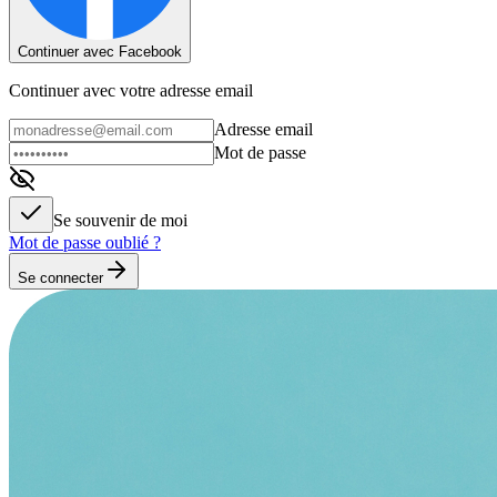
Continuer avec Facebook
Continuer avec votre adresse email
Adresse email
Mot de passe
Se souvenir de moi
Mot de passe oublié ?
Se connecter