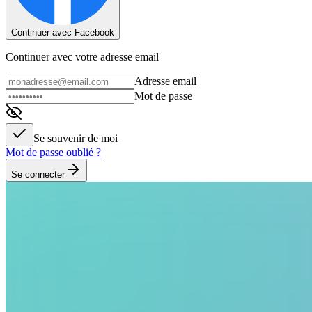
Continuer avec Facebook
Continuer avec votre adresse email
Adresse email
Mot de passe
Se souvenir de moi
Mot de passe oublié ?
Se connecter