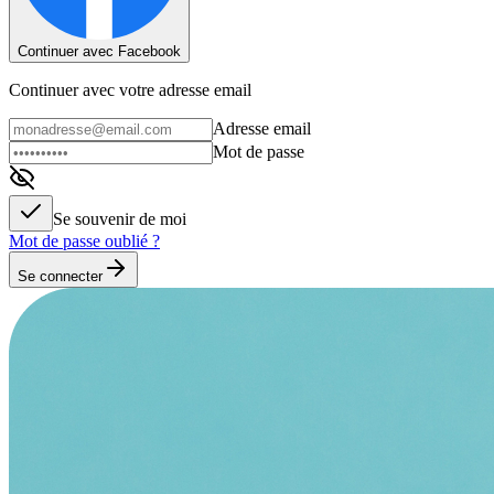
Continuer avec Facebook
Continuer avec votre adresse email
Adresse email
Mot de passe
Se souvenir de moi
Mot de passe oublié ?
Se connecter