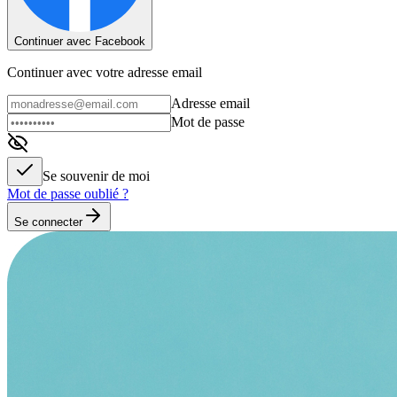
Continuer avec Facebook
Continuer avec votre adresse email
Adresse email
Mot de passe
Se souvenir de moi
Mot de passe oublié ?
Se connecter