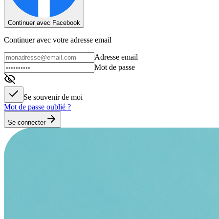
Continuer avec Facebook
Continuer avec votre adresse email
Adresse email
Mot de passe
Se souvenir de moi
Mot de passe oublié ?
Se connecter