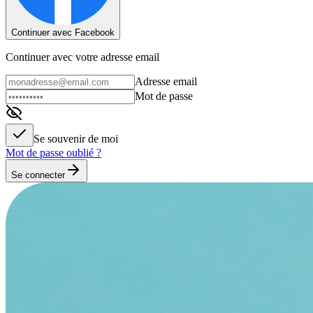
Continuer avec Facebook
Continuer avec votre adresse email
Adresse email
Mot de passe
Se souvenir de moi
Mot de passe oublié ?
Se connecter