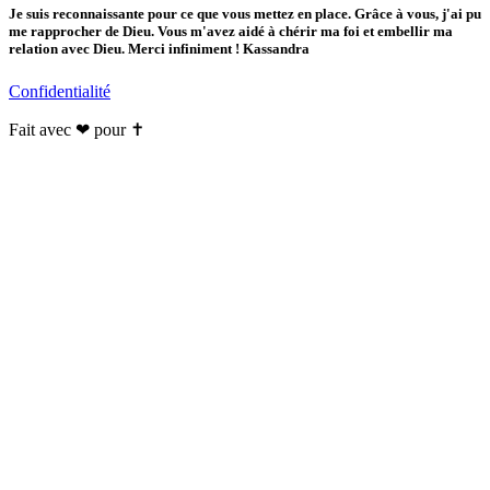
Je suis reconnaissante pour ce que vous mettez en place. Grâce à vous, j'ai pu
me rapprocher de Dieu. Vous m'avez aidé à chérir ma foi et embellir ma
relation avec Dieu. Merci infiniment ! Kassandra
Confidentialité
Fait avec ❤ pour ✝️️