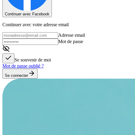
Continuer avec Facebook
Continuer avec votre adresse email
Adresse email
Mot de passe
Se souvenir de moi
Mot de passe oublié ?
Se connecter