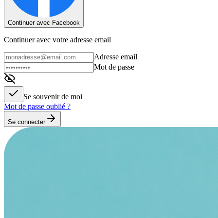
Continuer avec Facebook
Continuer avec votre adresse email
Adresse email
Mot de passe
Se souvenir de moi
Mot de passe oublié ?
Se connecter