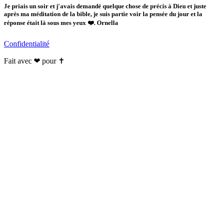
Je priais un soir et j'avais demandé quelque chose de précis à Dieu et juste
après ma méditation de la bible, je suis partie voir la pensée du jour et la
réponse était là sous mes yeux ❤️. Ornella
Confidentialité
Fait avec ❤ pour ✝️️