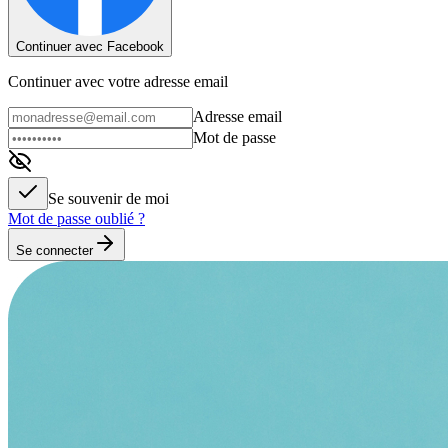
Continuer avec Facebook
Continuer avec votre adresse email
Adresse email
Mot de passe
Se souvenir de moi
Mot de passe oublié ?
Se connecter