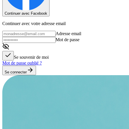
Continuer avec Facebook
Continuer avec votre adresse email
Adresse email
Mot de passe
Se souvenir de moi
Mot de passe oublié ?
Se connecter