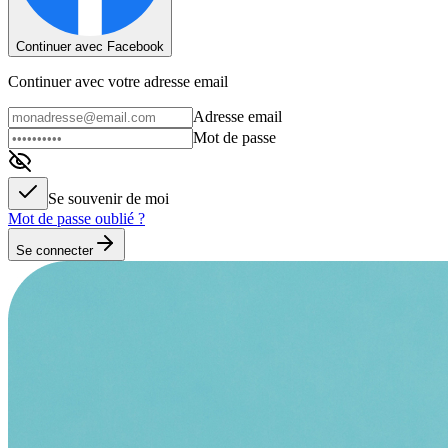
Continuer avec Facebook
Continuer avec votre adresse email
Adresse email
Mot de passe
Se souvenir de moi
Mot de passe oublié ?
Se connecter