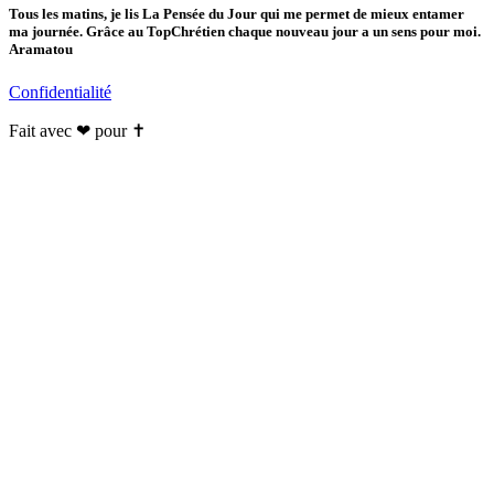
Tous les matins, je lis La Pensée du Jour qui me permet de mieux entamer
ma journée. Grâce au TopChrétien chaque nouveau jour a un sens pour moi.
Aramatou
Confidentialité
Fait avec ❤ pour ✝️️