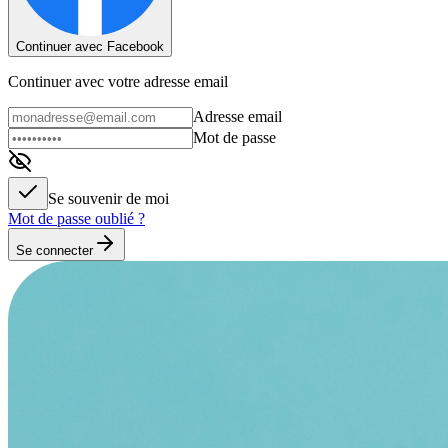
Continuer avec Facebook
Continuer avec votre adresse email
Adresse email
Mot de passe
Se souvenir de moi
Mot de passe oublié ?
Se connecter