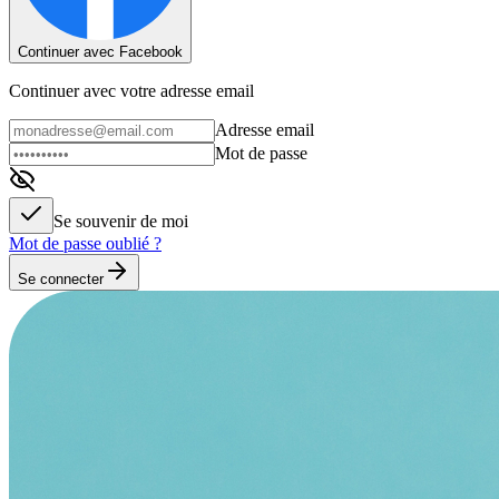
Continuer avec Facebook
Continuer avec votre adresse email
Adresse email
Mot de passe
Se souvenir de moi
Mot de passe oublié ?
Se connecter