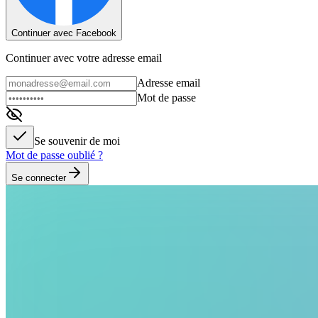
Continuer avec Facebook
Continuer avec votre adresse email
Adresse email
Mot de passe
Se souvenir de moi
Mot de passe oublié ?
Se connecter