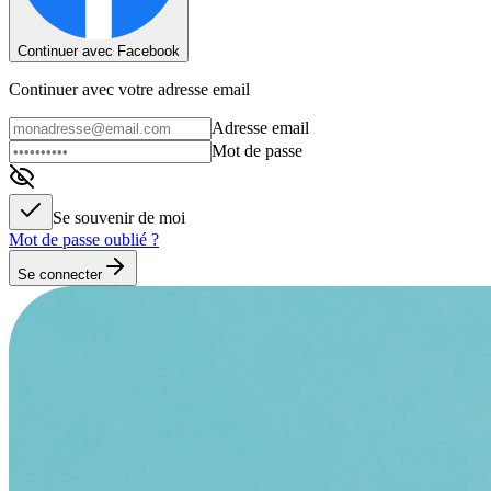
Continuer avec Facebook
Continuer avec votre adresse email
Adresse email
Mot de passe
Se souvenir de moi
Mot de passe oublié ?
Se connecter