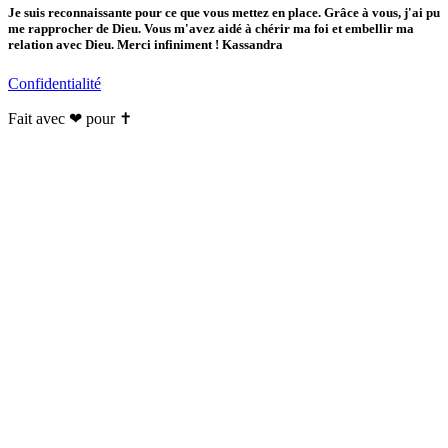
Je suis reconnaissante pour ce que vous mettez en place. Grâce à vous, j'ai pu
me rapprocher de Dieu. Vous m'avez aidé à chérir ma foi et embellir ma
relation avec Dieu. Merci infiniment ! Kassandra
Confidentialité
Fait avec ❤ pour ✝️️