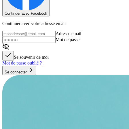
Continuer avec Facebook
Continuer avec votre adresse email
Adresse email
Mot de passe
Se souvenir de moi
Mot de passe oublié ?
Se connecter