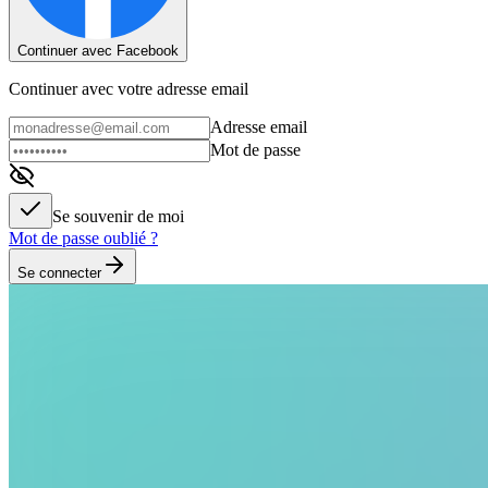
Continuer avec Facebook
Continuer avec votre adresse email
Adresse email
Mot de passe
Se souvenir de moi
Mot de passe oublié ?
Se connecter