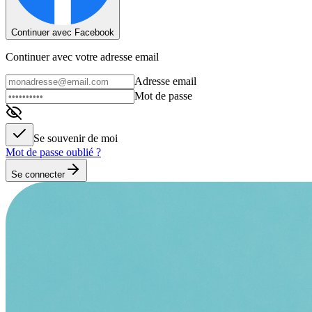
Continuer avec Facebook
Continuer avec votre adresse email
Adresse email
Mot de passe
Se souvenir de moi
Mot de passe oublié ?
Se connecter