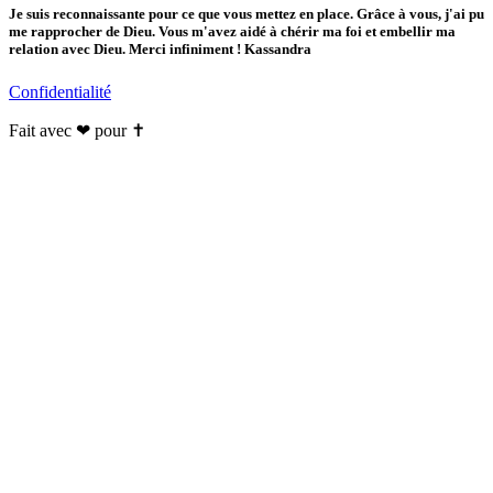
Je suis reconnaissante pour ce que vous mettez en place. Grâce à vous, j'ai pu
me rapprocher de Dieu. Vous m'avez aidé à chérir ma foi et embellir ma
relation avec Dieu. Merci infiniment ! Kassandra
Confidentialité
Fait avec ❤ pour ✝️️