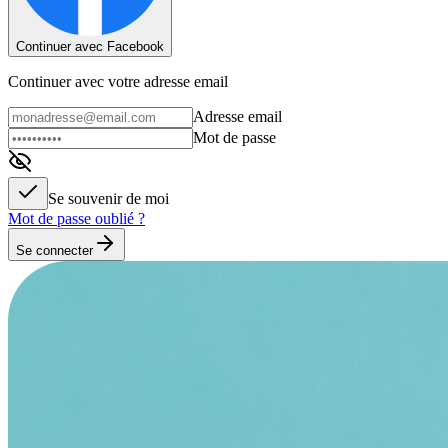
Continuer avec Facebook
Continuer avec votre adresse email
Adresse email
Mot de passe
Se souvenir de moi
Mot de passe oublié ?
Se connecter