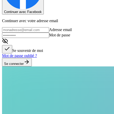
Continuer avec Facebook
Continuer avec votre adresse email
Adresse email
Mot de passe
Se souvenir de moi
Mot de passe oublié ?
Se connecter