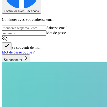
Continuer avec Facebook
Continuer avec votre adresse email
Adresse email
Mot de passe
Se souvenir de moi
Mot de passe oublié ?
Se connecter