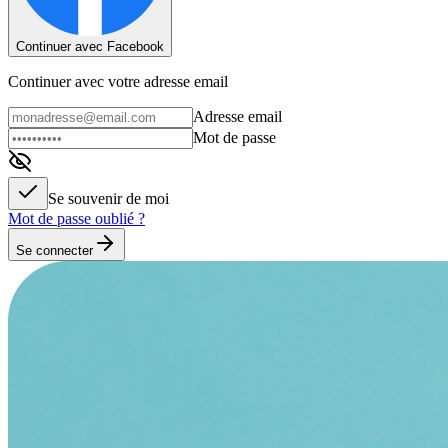
Continuer avec Facebook
Continuer avec votre adresse email
Adresse email
Mot de passe
Se souvenir de moi
Mot de passe oublié ?
Se connecter