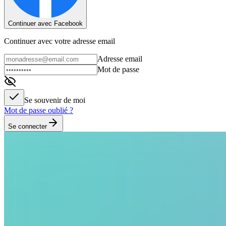
Continuer avec Facebook
Continuer avec votre adresse email
Adresse email
Mot de passe
Se souvenir de moi
Mot de passe oublié ?
Se connecter