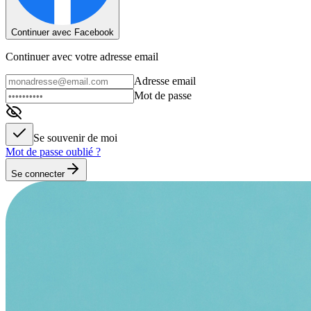
Continuer avec Facebook
Continuer avec votre adresse email
Adresse email
Mot de passe
Se souvenir de moi
Mot de passe oublié ?
Se connecter