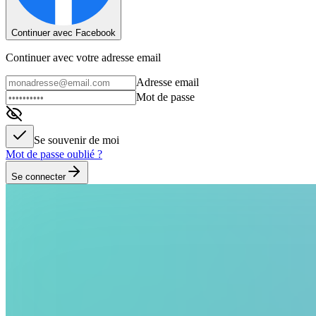
Continuer avec Facebook
Continuer avec votre adresse email
Adresse email
Mot de passe
Se souvenir de moi
Mot de passe oublié ?
Se connecter